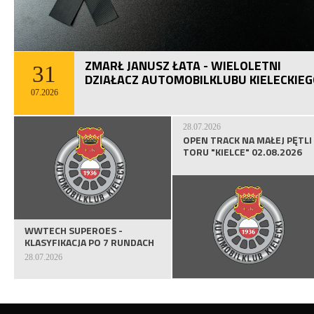
ZMARŁ JANUSZ ŁATA - WIELOLETNI
31
DZIAŁACZ AUTOMOBILKLUBU KIELECKIE
07.2026
28.07.2026
OPEN TRACK NA MAŁEJ PĘTLI
TORU "KIELCE" 02.08.2026
WWTECH SUPEROES -
KLASYFIKACJA PO 7 RUNDACH
28.07.2026