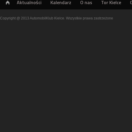
Aktualności
Kalendarz
O nas
Tor Kielce
Copyright @ 2013 AutomobilKlub Kielce. Wszystkie prawa zastrzeżone