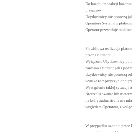
Do każdej transakcji każdor
przepisów.
Użytkownicy nie ponoszą jak
Operatora Systemów płatnośc
Operator przewiduje możliwo
Prawidłowa realizacja płatn
przez Operatora.
Wyłącznie Użytkownicy ponos
zarówno Operator, jak i podm
Użytkownicy nie ponoszą odpo
wynika to z przyczyn obciąża
Wystąpienie takiej sytuacji
Niezrealizowanie lub nieter
na którą żadna strona nie m
względem Operatora, z wyłąc
W przypadku uznania przez 