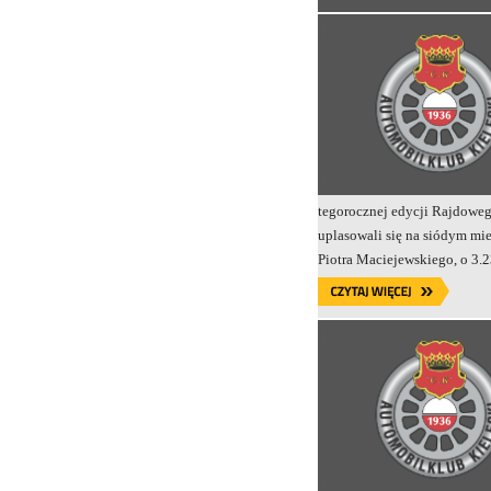
tegorocznej edycji Rajdowe
uplasowali się na siódym mie
Piotra Maciejewskiego, o 3.2