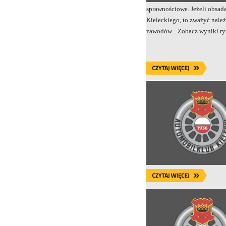
sprawnościowe. Jeżeli obsad
Kieleckiego, to zważyć nale
zawodów. Zob