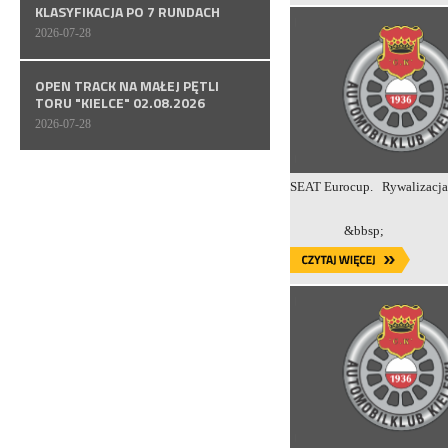
KLASYFIKACJA PO 7 RUNDACH
2026-07-28
OPEN TRACK NA MAŁEJ PĘTLI
TORU "KIELCE" 02.08.2026
2026-07-28
SEAT Eurocup. Rywalizacja 
Zobac
&b