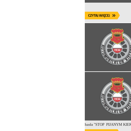
hasła "STOP PIJANYM KI