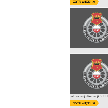
całorocznej eliminacji SUP