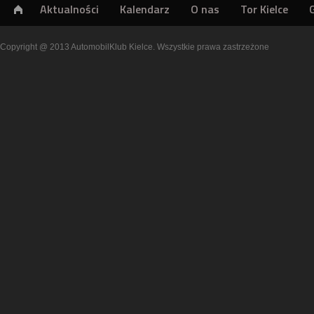
Aktualności
Kalendarz
O nas
Tor Kielce
Copyright @ 2013 AutomobilKlub Kielce. Wszystkie prawa zastrzeżone