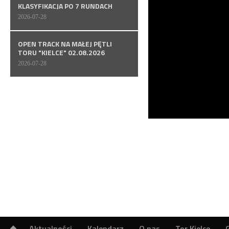
KLASYFIKACJA PO 7 RUNDACH
2026-07-28
OPEN TRACK NA MAŁEJ PĘTLI
TORU "KIELCE" 02.08.2026
2026-07-28
Aktualności
Kalendarz
O nas
Tor Kielce