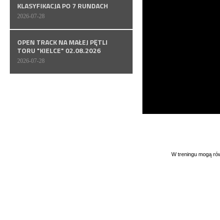
KLASYFIKACJA PO 7 RUNDACH
2026-07-28
OPEN TRACK NA MAŁEJ PĘTLI
TORU "KIELCE" 02.08.2026
2026-07-28
W treningu mogą ró